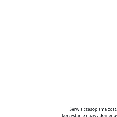
Serwis czasopisma zost
korzystanie nazwy domen