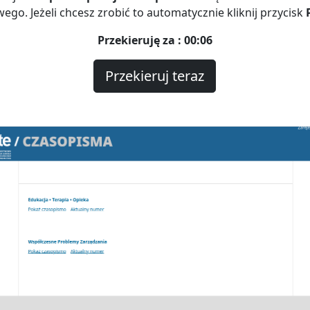
ego. Jeżeli chcesz zrobić to automatycznie kliknij przycisk
Przekieruję za : 00:06
Przekieruj teraz