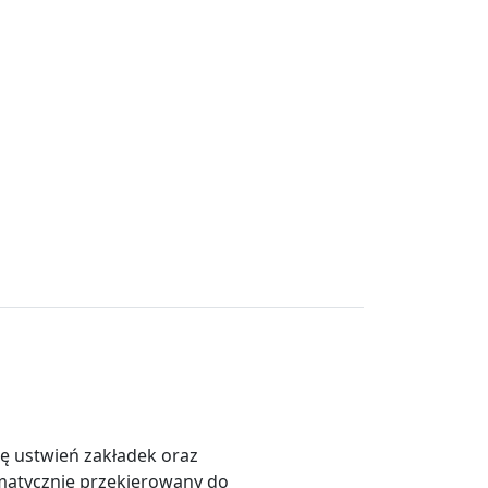
ę ustwień zakładek oraz
omatycznie przekierowany do